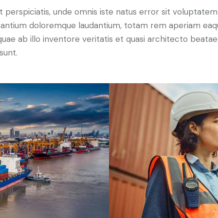
t perspiciatis, unde omnis iste natus error sit voluptatem
antium doloremque laudantium, totam rem aperiam eaq
 quae ab illo inventore veritatis et quasi architecto beatae
sunt.