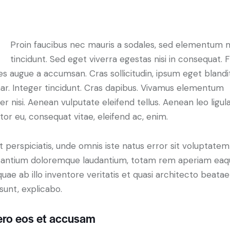
Proin faucibus nec mauris a sodales, sed elementum 
tincidunt. Sed eget viverra egestas nisi in consequat. 
es augue a accumsan. Cras sollicitudin, ipsum eget blandi
nar. Integer tincidunt. Cras dapibus. Vivamus elementum
r nisi. Aenean vulputate eleifend tellus. Aenean leo ligula
itor eu, consequat vitae, eleifend ac, enim.
t perspiciatis, unde omnis iste natus error sit voluptatem
antium doloremque laudantium, totam rem aperiam eaq
 quae ab illo inventore veritatis et quasi architecto beatae
 sunt, explicabo.
ero eos et accusam