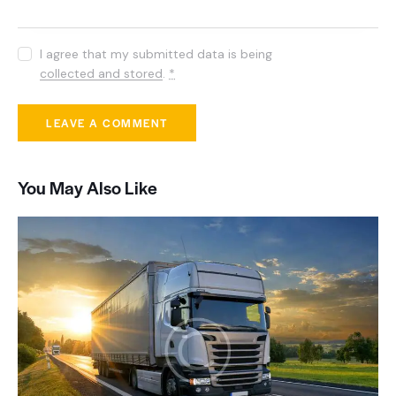
I agree that my submitted data is being
collected and stored
.
*
You May Also Like