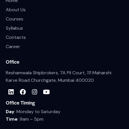
Home
About Us
Courses
Syllabus
Contacts
Career
Office
Reshamwala Shipbrokers, 7A Pil Court, 111 Maharshi
Karve Road Churchgate, Mumbai 400020
Office Timing
Day
: Monday to Saturday
Time
: 9am – 5pm