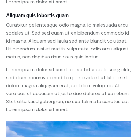
Lorem ipsum dolor sit amet.
Aliquam quis lobortis quam
Curabitur pellentesque odio magna, id malesuada arcu
sodales ut. Sed sed quam ut ex bibendum commodo id
id magna. Aliquam sed ligula sed ante blandit volutpat.
Ut bibendum, nisi et mattis vulputate, odio arcu aliquet
metus, nec dapibus risus risus quis lectus.
Lorem ipsum dolor sit amet, consetetur sadipscing elitr,
sed diam nonumy eirmod tempor invidunt ut labore et
dolore magna aliquyam erat, sed diam voluptua. At
vero eos et accusam et justo duo dolores et ea rebum.
Stet clita kasd gubergren, no sea takimata sanctus est
Lorem ipsum dolor sit amet.