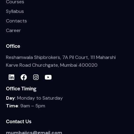
Courses
Syllabus
Contacts
Career
Office
Reshamwala Shipbrokers, 7A Pil Court, 111 Maharshi
Karve Road Churchgate, Mumbai 400020
Office Timing
Day
: Monday to Saturday
Time
: 9am – 5pm
Contact Us
mumbaiics@gmail.com