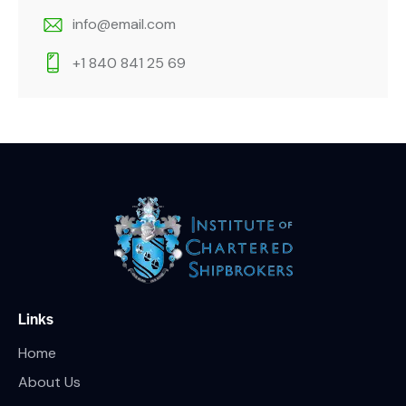
info@email.com
+1 840 841 25 69
Links
Home
About Us