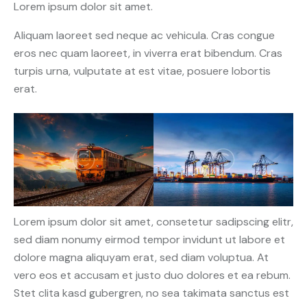
Lorem ipsum dolor sit amet.
Aliquam laoreet sed neque ac vehicula. Cras congue
eros nec quam laoreet, in viverra erat bibendum. Cras
turpis urna, vulputate at est vitae, posuere lobortis
erat.
Lorem ipsum dolor sit amet, consetetur sadipscing elitr,
sed diam nonumy eirmod tempor invidunt ut labore et
dolore magna aliquyam erat, sed diam voluptua. At
vero eos et accusam et justo duo dolores et ea rebum.
Stet clita kasd gubergren, no sea takimata sanctus est