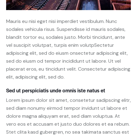
Mauris eu nisi eget nisi imperdiet vestibulum. Nunc
sodales vehicula risus. Suspendisse id mauris sodales,
blandit tortor eu, sodales justo. Morbi tincidunt, ante
vel suscipit volutpat, turpis enim volutpSectetur
adipiscing elit, sed do eiusm onsectetur adipiscing elit,
sed do eiusm od tempor incididunt ut labore. Ut vel
placerat eros, eu tincidunt velit. Consectetur adipiscing
elit, adipiscing elit, sed do.
Sed ut perspiciatis unde omnis iste natus et
Lorem ipsum dolor sit amet, consetetur sadipscing elitr,
sed diam nonumy eirmod tempor invidunt ut labore et
dolore magna aliquyam erat, sed diam voluptua. At
vero eos et accusam et justo duo dolores et ea rebum.
Stet clita kasd gubergren, no sea takimata sanctus est