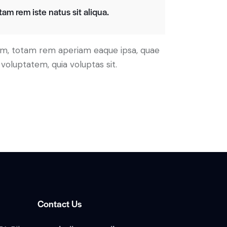
am rem iste natus sit aliqua.
ium, totam rem aperiam eaque ipsa, quae
voluptatem, quia voluptas sit.
Contact Us