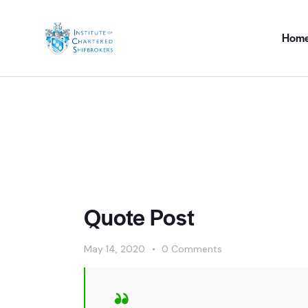
Hom
Quote Post
May 14, 2020
0
Comments