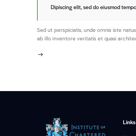
Dipiscing elit, sed do eiusmod tempor
Sed ut perspiciatis, unde omnis iste na
ab illo inventore veritatis et quasi archi
Links