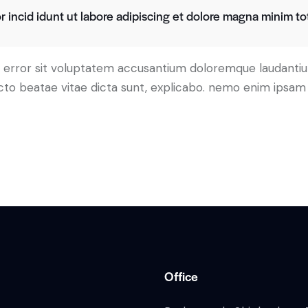
 incid idunt ut labore adipiscing et dolore magna minim tot
tus error sit voluptatem accusantium doloremque laudant
tecto beatae vitae dicta sunt, explicabo. nemo enim ipsam 
Office