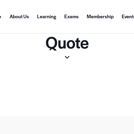
e
About Us
Learning
Exams
Membership
Event
Quote